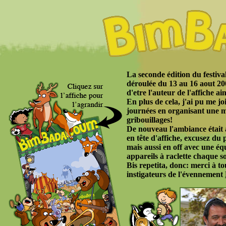
La seconde édition du festiv
déroulée du 13 au 16 aout 2009
d'etre l'auteur de l'affiche 
En plus de cela, j'ai pu me jo
journées en organisant une m
gribouillages!
De nouveau l'ambiance était 
en tête d'affiche, excusez du p
mais aussi en off avec une équ
appareils à raclette chaque so
Bis repetita, donc: merci à to
instigateurs de l'évennement